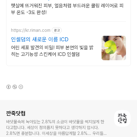
햇살에 뜨거워진 피부, 얼음처럼 부드러운 쿨링 레이어로 피
부 온도 -3도 완성!
https://kr.riman.com
광고
인셀덤의 새로운 이름 ICD
어린 세포 발견의 비밀! 피부 본연의 빛을 밝
히는 고기능성 스킨케어 ICD 인셀덤
(새창열림)
로그 정보
깐죽닷컴
바닷물속에 녹아있는 2.8%의 소금이 바닷물을 썩지않게 한
다고합니다. 세상이 정의롭지 못하다고 생각하지 맙시다.
2.8%면 충분합니다. 이세상을 아름답게할 2.8%... 우리들의