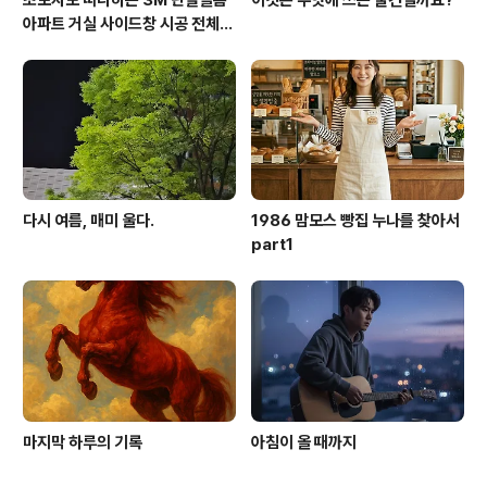
아파트 거실 사이드창 시공 전체
영상 공개
다시 여름, 매미 울다.
1986 맘모스 빵집 누나를 찾아서
part1
마지막 하루의 기록
아침이 올 때까지