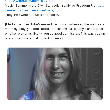
https://twitter.com/thomasleveritt
Music: 'Summer in the City - Starcadian remix' by Freedom Fry
http://
freedomfry.bandcamp.com/track/...
They are awesome. So is Starcadian.
[Media: using YouTube's embed function anywhere on the web is co
mpletely okay, you don't need permission! But to copy it and repost
on other platforms, like tv, you do need permission. This was a comp
letely non-commercial project. Thanks.]