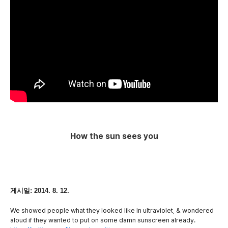
How the sun sees you
게시일: 2014. 8. 12.
We showed people what they looked like in ultraviolet, & wondered
aloud if they wanted to put on some damn sunscreen already.