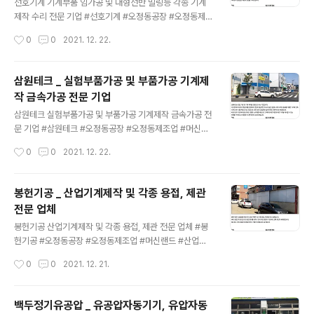
문의 : 042-637-4663 김PD 방송 https://www.yout
선호기계 기계부품 임가공 및 대형선반 밀링등 각종 기계
ube.com/c/gkcokr 김PD 바닷물속에 녹아있는 2.8%
제작 수리 전문 기업 #선호기계 #오정동공장 #오정동제조
의 소금이 바닷물을 썩지않게 한다고합니다. 세상이 정의
업 #머신랜드 #기계부품임가공 #대형선반밀링 #기계제
작성시간
0
0
2021. 12. 22.
롭지 못하다고 생각하지 맙시다. 2.8%면 충분합니다. 이..
작 #기계수리 최고의 기술을 보유한 중.소상공인의 놀이터
미디어테크 http://media-tech.kr 대한민국 최고의 기술
미디어테크 대한민국 최고의 기술이 한자리에 모여있습니
삼원테크 _ 실험부품가공 및 부품가공 기계제
다. 고객의 삶에 빛과 소금이되는 미디어테크는 더욱 더 신
작 금속가공 전문 기업
뢰할 수 있는 제품으로 고객의 믿음에 보답하겠습니다. m
글 내용
edia-tech.kr
삼원테크 실험부품가공 및 부품가공 기계제작 금속가공 전
문 기업 #삼원테크 #오정동공장 #오정동제조업 #머신랜
드 #실험부품가공 #부품가공 #기계제작 #금속가공전문
작성시간
0
0
2021. 12. 22.
최고의 기술을 보유한 중.소상공인의 놀이터 미디어테크 h
ttp://media-tech.kr 대한민국 최고의 기술 미디어테크
대한민국 최고의 기술이 한자리에 모여있습니다. 고객의
봉헌기공 _ 산업기계제작 및 각종 용접, 제관
삶에 빛과 소금이되는 미디어테크는 더욱 더 신뢰할 수 있
전문 업체
는 제품으로 고객의 믿음에 보답하겠습니다. media-tec
글 내용
h.kr
봉헌기공 산업기계제작 및 각종 용접, 제관 전문 업체 #봉
헌기공 #오정동공장 #오정동제조업 #머신랜드 #산업기
계제작 #제관용접제품 #MIG용접 #TIG용접 #CO2용접
작성시간
0
0
2021. 12. 21.
기 #산업기계부품제작 최고의 기술을 보유한 중.소상공인
의 놀이터 미디어테크 http://media-tech.kr 대한민국
최고의 기술 미디어테크 대한민국 최고의 기술이 한자리에
백두정기유공압 _ 유공압자동기기, 유압자동
모여있습니다. 고객의 삶에 빛과 소금이되는 미디어테크는