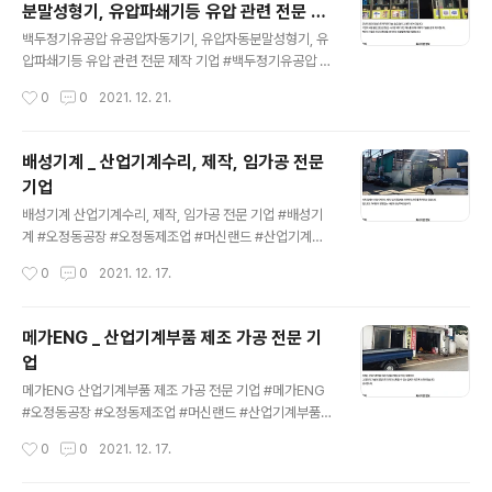
분말성형기, 유압파쇄기등 유압 관련 전문 제
더욱 더 신뢰할 수 있는 제품으로 고객의 믿음에 보답하겠
글 내용
작 기업
습니다. media-tech.kr
백두정기유공압 유공압자동기기, 유압자동분말성형기, 유
압파쇄기등 유압 관련 전문 제작 기업 #백두정기유공압 #
오정동공장 #오정동제조업 #머신랜드 #유공압자동기기
작성시간
0
0
2021. 12. 21.
#유압자동분말성형기 #유압파쇄기 #유압프레스 #예술작
품용유압시스템 #유압유니트 최고의 기술을 보유한 중.소
상공인의 놀이터 미디어테크 http://media-tech.kr 대한
배성기계 _ 산업기계수리, 제작, 임가공 전문
민국 최고의 기술 미디어테크 대한민국 최고의 기술이 한
기업
자리에 모여있습니다. 고객의 삶에 빛과 소금이되는 미디
글 내용
어테크는 더욱 더 신뢰할 수 있는 제품으로 고객의 믿음에
배성기계 산업기계수리, 제작, 임가공 전문 기업 #배성기
보답하겠습니다. media-tech.kr
계 #오정동공장 #오정동제조업 #머신랜드 #산업기계수
리 #산업기계부품제작 #밀링 #선반 #공구연마기 최고의
작성시간
0
0
2021. 12. 17.
기술을 보유한 중.소상공인의 놀이터 미디어테크 http://m
edia-tech.kr 대한민국 최고의 기술 미디어테크 대한민
국 최고의 기술이 한자리에 모여있습니다. 고객의 삶에 빛
메가ENG _ 산업기계부품 제조 가공 전문 기
과 소금이되는 미디어테크는 더욱 더 신뢰할 수 있는 제품
업
으로 고객의 믿음에 보답하겠습니다. media-tech.kr
글 내용
메가ENG 산업기계부품 제조 가공 전문 기업 #메가ENG
#오정동공장 #오정동제조업 #머신랜드 #산업기계부품 #
기계부품 #밀링 #선반 #용접 #기계제작 최고의 기술을 보
작성시간
0
0
2021. 12. 17.
유한 중.소상공인의 놀이터 미디어테크 http://media-te
ch.kr 대한민국 최고의 기술 미디어테크 대한민국 최고의