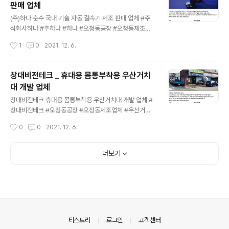
판매 업체
는 제품으로 고객의 믿음에 보답하겠습니다. media-tec
글 내용
h.kr
(주)하나 순수 국내 기술 자동 결속기 제조 판매 업체 #주
식회사하나 #주하나 #하나 #오정동공장 #오정동제조업
체 #자동결속기 #결속선 최고의 기술을 보유한 중.소상공
작성시간
1
0
2021. 12. 6.
인의 놀이터 미디어테크 http://media-tech.kr 대한민국
최고의 기술 미디어테크 대한민국 최고의 기술이 한자리에
모여있습니다. 고객의 삶에 빛과 소금이되는 미디어테크는
창대비전테크 _ 휴대용 몸통부착용 우산거치
더욱 더 신뢰할 수 있는 제품으로 고객의 믿음에 보답하겠
대 개발 업체
습니다. media-tech.kr
글 내용
창대비전테크 휴대용 몸통부착용 우산거치대 개발 업체 #
창대비전테크 #오정동공장 #오정동제조업체 #우산거치
대 #휴대용몸통부착용우산거치대 #몸통부착용우산거치
작성시간
0
0
2021. 12. 6.
대 최고의 기술을 보유한 중.소상공인의 놀이터 미디어테
크 http://media-tech.kr 대한민국 최고의 기술 미디어
테크 대한민국 최고의 기술이 한자리에 모여있습니다. 고
더보기
객의 삶에 빛과 소금이되는 미디어테크는 더욱 더 신뢰할
수 있는 제품으로 고객의 믿음에 보답하겠습니다. media-
tech.kr
의안내
티스토리
로그인
고객센터