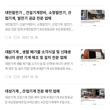
의 놀이터 미디어테크 http://media-tech.kr 대한민국
최고의 기술 미디어테크 대한민국 최고의 기술이 한자리에
대전발전기 _ 건설기계장비, 소형발전기, 산
모여있습니다. 고객의 삶에 빛과 소금이되는 미디어테크는
업기계, 발전기 공급 전문 업체
더욱 더 신뢰할 수 있는 제품으로 고객의 믿음에 보답하겠
글 내용
습니다. media-tech.kr
대전발전기 건설기계장비, 소형발전기, 산업기계, 발전기
공급 전문 업체 #대전발전기 #오정동공장 #오정동제조업
#머신랜드 #건설기계장비 #소형발전기 #산업기계 #발전
작성시간
0
0
2021. 12. 15.
기 #전기용기계장비 #방음형발전기 최고의 기술을 보유한
중.소상공인의 놀이터 미디어테크 http://media-tech.kr
대한민국 최고의 기술 미디어테크 대한민국 최고의 기술이
대원기계 _ 생활 폐기물 소각시설 및 신재생
한자리에 모여있습니다. 고객의 삶에 빛과 소금이되는 미
에너지 관련 기계 제조 및 설치 전문 업체
디어테크는 더욱 더 신뢰할 수 있는 제품으로 고객의 믿음
글 내용
에 보답하겠습니다. media-tech.kr
대원기계 생활 폐기물 소각시설 및 신재생 에너지 관련 기
계 제조 및 설치 전문 업체 #대원기계 #오정동공장 #오정
동제조업 #머신랜드 #산업기계제작 #특수목적기계 #소
작성시간
0
0
2021. 12. 14.
각로 #소각시설 #유동층가스반응기 최고의 기술을 보유한
중.소상공인의 놀이터 미디어테크 http://media-tech.kr
대한민국 최고의 기술 미디어테크 대한민국 최고의 기술이
대성기계 _ 산업기계 전문 제작 업체
한자리에 모여있습니다. 고객의 삶에 빛과 소금이되는 미
글 내용
대성기계 산업기계 전문 제작 업체 #대성기계 #오정동공
디어테크는 더욱 더 신뢰할 수 있는 제품으로 고객의 믿음
장 #오정동제조업 #머신랜드 #산업기계제작 #철구조물
에 보답하겠습니다. media-tech.kr
#용접기 #드릴머신 세종시 최고 입지 조건의 전원주택 금