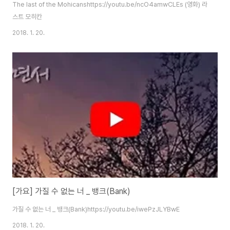
The last of the Mohicanshttps://youtu.be/ncO4amwCLEs (영화) 라
스트 모히칸
2018. 1. 20.
[가요] 가질 수 없는 너 _ 뱅크(Bank)
가질 수 없는 너 _ 뱅크(Bank)https://youtu.be/iwePzJLYBwE
2018. 1. 20.