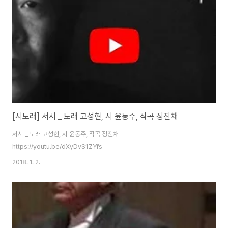
[시노래] 서시 _ 노래 고성현, 시 윤동주, 작곡 정진채
서시 _ 노래 고성현, 시 윤동주, 작곡 정진채
https://youtu.be/dXyDvS1ZYfs
2018. 1. 2.