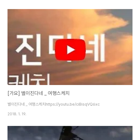
[가요] 별이진다네 _ 여행스케치
별이진다네 _ 여행스케치https://youtu.be/ciBisqVQ6xc
2018. 1. 19.