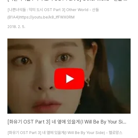
[나쁜녀석들 : 악의 도시 OST Part 3] Other World - 산들
(B1A4)https://youtu.be/k8_lfFWX0RM
2018. 2. 5.
[화유기 OST Part 3] 네 옆에 있을게(I Will Be By Your Side) - 멜로망스(MeloMance)
[화유기 OST Part 3] 네 옆에 있을게(I Will Be By Your Side) - 멜로망스