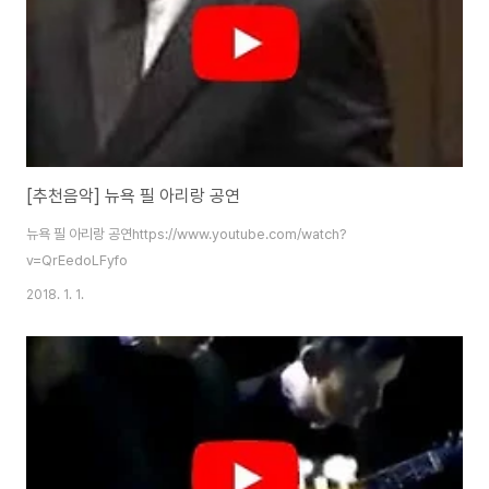
[추천음악] 뉴욕 필 아리랑 공연
뉴욕 필 아리랑 공연https://www.youtube.com/watch?
v=QrEedoLFyfo
2018. 1. 1.