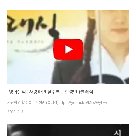
[영화음악] 사랑하면 할수록 _ 한성민 (클래식)
사랑하면 할수록 _ 한성민 (클래식)https://youtu.be/MbVGyLvv_lI
2018. 1. 3.