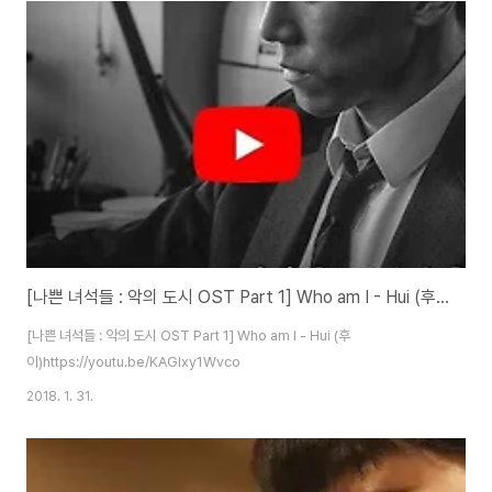
[나쁜 녀석들 : 악의 도시 OST Part 1] Who am I - Hui (후이)
[나쁜 녀석들 : 악의 도시 OST Part 1] Who am I - Hui (후
이)https://youtu.be/KAGlxy1Wvco
2018. 1. 31.