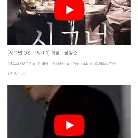
[시그널 OST Part 1] 회상 - 장범준
[시그널 OST Part 1] 회상 - 장범준https://youtu.be/40WklavZYEs
2018. 1. 31.