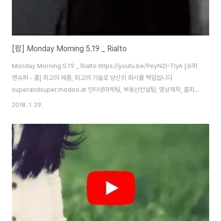
[팝] Monday Morning 5.19 _ Rialto
Monday Morning 5.19 _ Rialto https://youtu.be/9eyN2I-TlyA [슈퍼
앤슈퍼 - 홈] 최고의 제품, 최고의 기술로 당신의 회사를 책임집니다
superandsuper.modoo.at 인터넷마케팅, 부동산컨설팅, 영상제작, 홈피
제작, 블로그제작, 제작홍보, 방송제작, 인터넷쇼핑몰
2018. 1. 29.