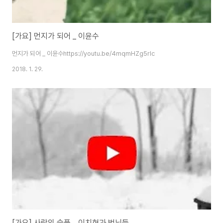
[가요] 먼지가 되어 _ 이윤수
먼지가 되어 _ 이윤수https://youtu.be/4mqmHZg5rIc
2018. 1. 29.
[가요] 사랑의 슬픔 _ 이치현과 벗님들