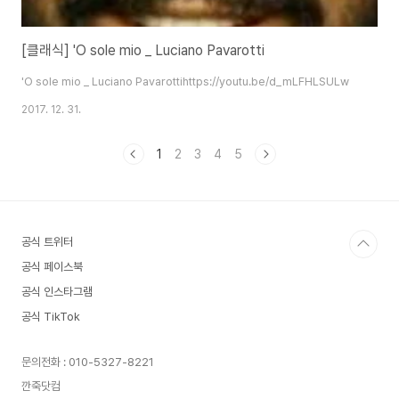
[클래식] 'O sole mio _ Luciano Pavarotti
'O sole mio _ Luciano Pavarottihttps://youtu.be/d_mLFHLSULw
2017. 12. 31.
1
2
3
4
5
공식 트위터
공식 페이스북
공식 인스타그램
공식 TikTok
문의전화 : 010-5327-8221
깐죽닷컴