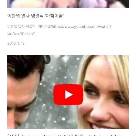
이한열 열사 영결식 '아침이슬'
이한열 열사 영결식 '아침이슬'https://www.youtube.com/watch?
v=jDoxRBs1khE
2018. 1. 12.