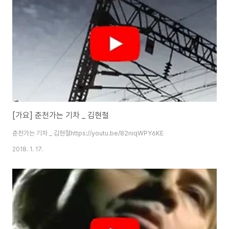
[가요] 춘천가는 기차 _ 김현철
춘천가는 기차 _ 김현철https://youtu.be/82niqWPY6KE
2018. 1. 17.