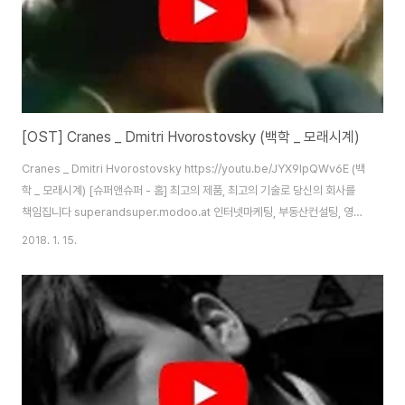
[OST] Cranes _ Dmitri Hvorostovsky (백학 _ 모래시계)
Cranes _ Dmitri Hvorostovsky https://youtu.be/JYX9lpQWv6E (백
학 _ 모래시계) [슈퍼앤슈퍼 - 홈] 최고의 제품, 최고의 기술로 당신의 회사를
책임집니다 superandsuper.modoo.at 인터넷마케팅, 부동산컨설팅, 영상
제작, 홈피제작, 블로그제작, 제작홍보, 방송제작, 인터넷쇼핑몰
2018. 1. 15.