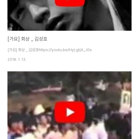
[가요] 회상 _ 김성호
[가요] 회상 _ 김성호https://youtu.be/HyLgtjX_J0s
2018. 1. 13.