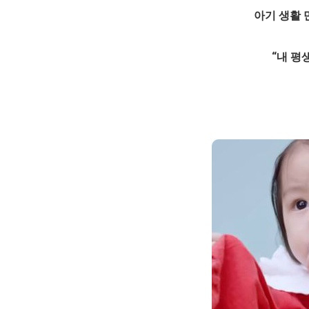
아기 생활 
“내 평