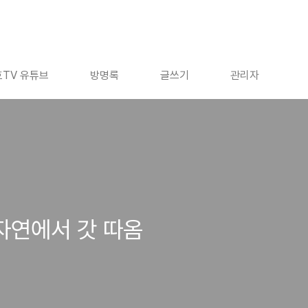
TV 유튜브
방명록
글쓰기
관리자
자연에서 갓 따옴