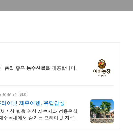
에 품질 좋은 농수산물을 제공합니다.
89368656
광고
라이빗 제주여행, 유럽감성
 / 한 팀을 위한 자쿠지와 전용온실
 제주독채에서 즐기는 프라이빗 자쿠