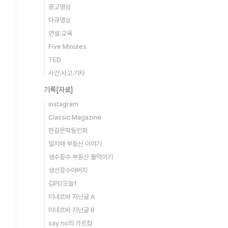
광고영상
다큐영상
연설.교육
Five Minutes
TED
사건.사고.기타
기록[자료]
instagram
Classic Magazine
한길문학동인회
일지매 부동산 이야기
생수장수 부동산 물먹이기
생선장수아버지
김PD오늘1
미네르바 지난글 A
미네르바 지난글 B
say no의 가르침