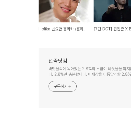
Holika 변요한 홀리카 /홀리는 광고 영상
깐죽닷컴
바닷물속에 녹아있는 2.8%의 소금이 바닷물을 썩지
다. 2.8%면 충분합니다. 이세상을 아름답게할 2.8%
구독하기