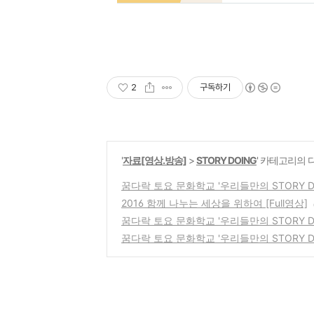
2
구독하기
'
자료[영상.방송]
>
STORY DOING
' 카테고리의 
꿈다락 토요 문화학교 '우리들만의 STORY DOIN
2016 함께 나누는 세상을 위하여 [Full영상]
꿈다락 토요 문화학교 '우리들만의 STORY DOI
꿈다락 토요 문화학교 '우리들만의 STORY DOI