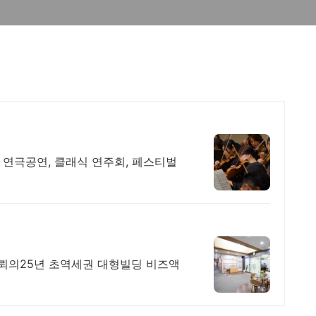
 연극공연, 클래식 연주회, 페스티벌
뢰의25년 초역세권 대형빌딩 비즈액