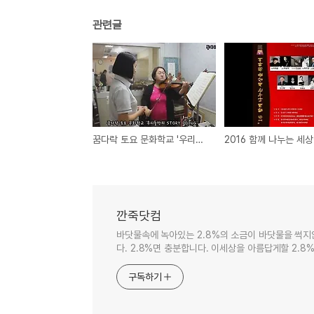
관련글
꿈다락 토요 문화학교 '우리들만의 STORY DOING' - 2016년 5월 21일
깐죽닷컴
바닷물속에 녹아있는 2.8%의 소금이 바닷물을 썩지
다. 2.8%면 충분합니다. 이세상을 아름답게할 2.8%
구독하기