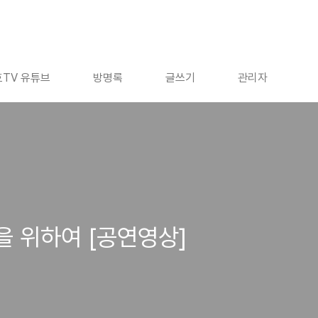
TV 유튜브
방명록
글쓰기
관리자
을 위하여 [공연영상]