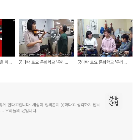
2016 함께 나누는 세상을 위하여 [Full영상]
꿈다락 토요 문화학교 '우리들만의 STORY DOING' - 2016년 5월 7일
꿈다락 토요 문화학교 '우리들만의 STORY DOING' - 2016년 4월 9일
않게 한다고합니다. 세상이 정의롭지 못하다고 생각하지 맙시
... 우리들의 몫입니다.