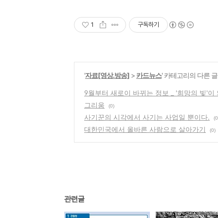
1
구독하기
'
자료[영상.방송]
>
카드뉴스
' 카테고리의 다른 글
9월부터 새로이 바뀌는 정보 _ '희망의 빛
그리움
(0)
사기꾼의 시각에서 사기는 사업일 뿐이다.
(0
대한민국에서 올바른 사람으로 살아가기
(0)
관련글