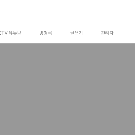
TV 유튜브
방명록
글쓰기
관리자