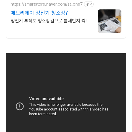
https://smartstore.naver.com/st_one7
광고
에브리데이 정전기 청소장갑
정전기 부직포 청소장갑으로 틈새먼지 싹!