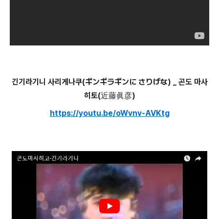
긴기라기니 사리게나쿠(ギンギラギンに さりげな) _ 곤도 마사
히토(近藤眞彦)
https://youtu.be/oWvnv-AVKtg