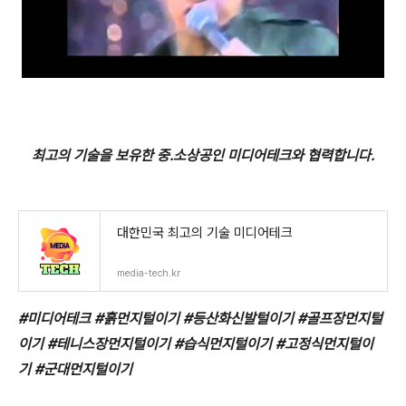
최고의 기술을 보유한 중.소상공인 미디어테크와 협력합니다.
대한민국 최고의 기술 미디어테크
media-tech.kr
#미디어테크 #흙먼지털이기 #등산화신발털이기 #골프장먼지털
이기 #테니스장먼지털이기 #습식먼지털이기 #고정식먼지털이
기 #군대먼지털이기