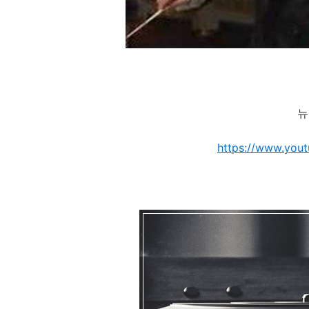
뉴
https://www.you