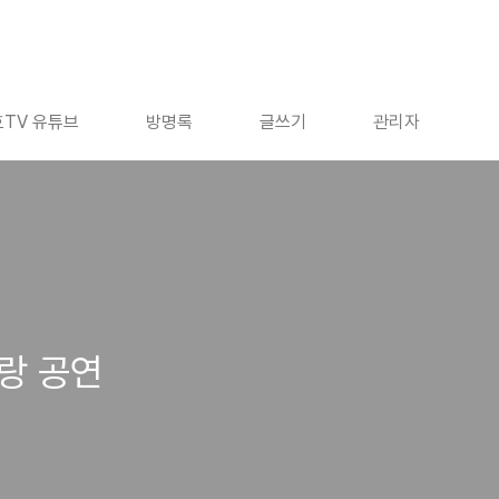
TV 유튜브
방명록
글쓰기
관리자
리랑 공연