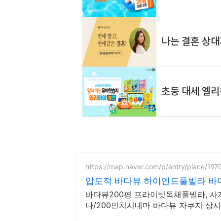
https://map.naver.com/p/entry/place/19
압도적 바다뷰 하이엔드풀빌라 바
바다뷰200평 프라이빗독채풀빌라, 
나/200인치시네마 바다뷰 자쿠지 상시 
드식 사우나,200평정원