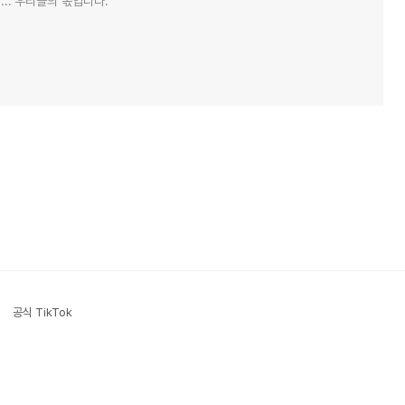
... 우리들의 몫입니다.
공식 TikTok