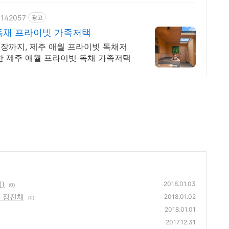
61142057
광고
독채 프라이빗 가족저택
장까지, 제주 애월 프라이빗 독채저
한 제주 애월 프라이빗 독채 가족저택
)
2018.01.03
(0)
곡 정진채
2018.01.02
(0)
2018.01.01
2017.12.31