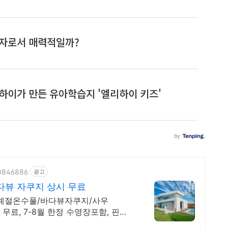
70846886
광고
다뷰 자쿠지 상시 무료
사계절온수풀/바다뷰자쿠지/사우
무료, 7-8월 한정 수영장포함, 핀란