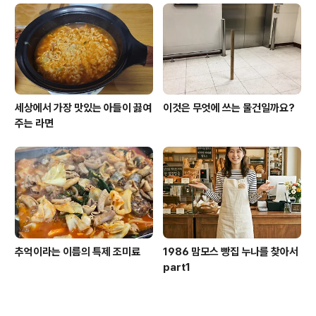
세상에서 가장 맛있는 아들이 끓여
이것은 무엇에 쓰는 물건일까요?
주는 라면
추억이라는 이름의 특제 조미료
1986 맘모스 빵집 누나를 찾아서
part1