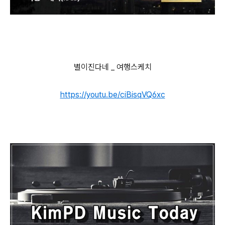
별이진다네 _ 여행스케치
https://youtu.be/ciBisqVQ6xc