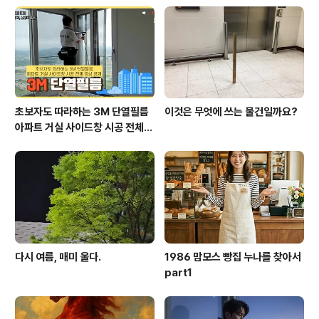
초보자도 따라하는 3M 단열필름
이것은 무엇에 쓰는 물건일까요?
아파트 거실 사이드창 시공 전체
영상 공개
다시 여름, 매미 울다.
1986 맘모스 빵집 누나를 찾아서
part1