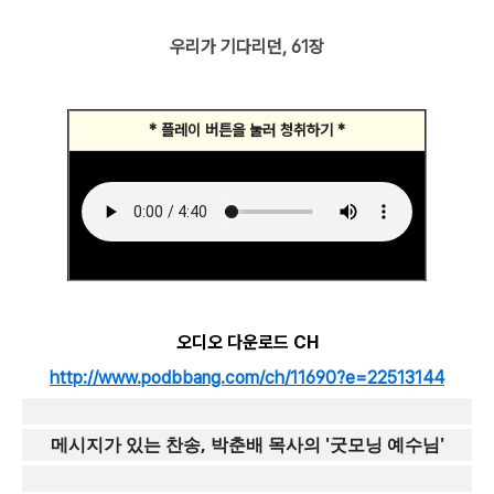
우리가 기다리던, 61장
* 플레이 버튼을 눌러 청취하기 *
오디오 다운로드 CH
http://www.podbbang.com/ch/11690?e=22513144
메시지가 있는 찬송, 박춘배 목사의 '굿모닝 예수님'