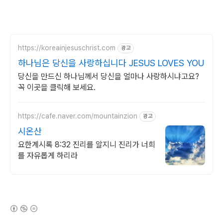
https://koreainjesuschrist.com
광고
하나님은 당신을 사랑하십니다 JESUS LOVES YOU
당신을 만드신 하나님께서 당신을 얼마나 사랑하시냐고요?
꼭 이곳을 클릭해 보세요.
https://cafe.naver.com/mountainzion
광고
시온산
요한계시록 8:32 진리를 알지니 진리가 너희
를 자유롭게 하리라
(새창열림)