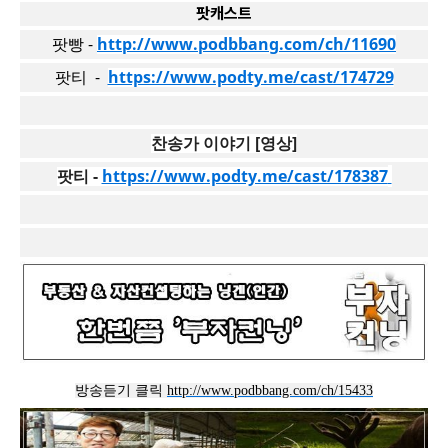
팟캐스트
팟빵 -
http://www.podbbang.com/ch/11690
팟티 -
https://www.podty.me/cast/174729
찬송가 이야기 [영상]
팟티 -
https://www.podty.me/cast/178387
방송듣기 클릭
http://www.podbbang.com/ch/15433