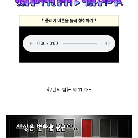
* 플레이 버튼을 눌러 청취하기 *
《7년의 밤》- 제 11 화 -