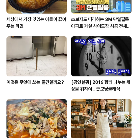
세상에서 가장 맛있는 아들이 끓여
초보자도 따라하는 3M 단열필름
주는 라면
아파트 거실 사이드창 시공 전체
영상 공개
이것은 무엇에 쓰는 물건일까요?
[공연실황] 2016 함께 나누는 세
상을 위하여 _ 굿모닝클래식