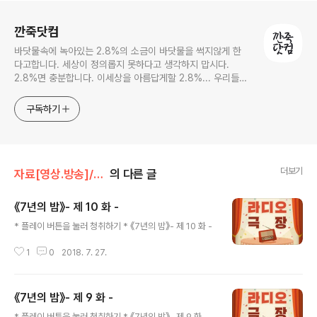
로그 정보
깐죽닷컴
바닷물속에 녹아있는 2.8%의 소금이 바닷물을 썩지않게 한
다고합니다. 세상이 정의롭지 못하다고 생각하지 맙시다.
2.8%면 충분합니다. 이세상을 아름답게할 2.8%... 우리들의
몫입니다.
구독하기
더보기
자료[영상.방송]/라디오극장
의 다른 글
《7년의 밤》- 제 10 화 -
글 내용
* 플레이 버튼을 눌러 청취하기 * 《7년의 밤》- 제 10 화 -
1
0
2018. 7. 27.
《7년의 밤》- 제 9 화 -
글 내용
* 플레이 버튼을 눌러 청취하기 * 《7년의 밤》- 제 9 화 -