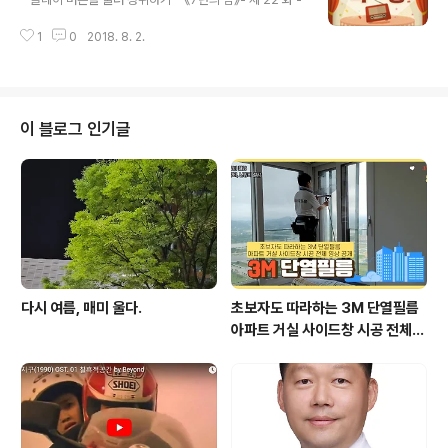
1
0
2018. 8. 2.
이 블로그 인기글
다시 여름, 매미 울다.
초보자도 따라하는 3M 단열필름
아파트 거실 사이드창 시공 전체
영상 공개