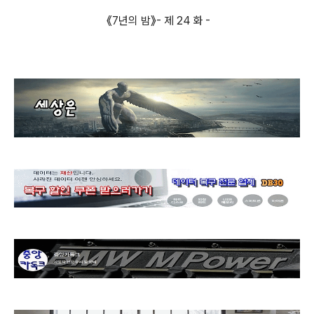
《7년의 밤》- 제 24 화 -