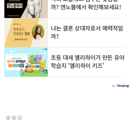
(새창열림)