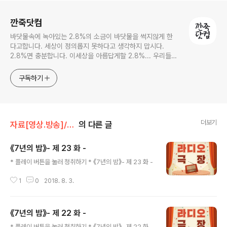
로그 정보
깐죽닷컴
바닷물속에 녹아있는 2.8%의 소금이 바닷물을 썩지않게 한
다고합니다. 세상이 정의롭지 못하다고 생각하지 맙시다.
2.8%면 충분합니다. 이세상을 아름답게할 2.8%... 우리들의
몫입니다.
구독하기
더보기
자료[영상.방송]/라디오극장
의 다른 글
《7년의 밤》- 제 23 화 -
글 내용
* 플레이 버튼을 눌러 청취하기 * 《7년의 밤》- 제 23 화 -
1
0
2018. 8. 3.
《7년의 밤》- 제 22 화 -
글 내용
* 플레이 버튼을 눌러 청취하기 * 《7년의 밤》- 제 22 화 -