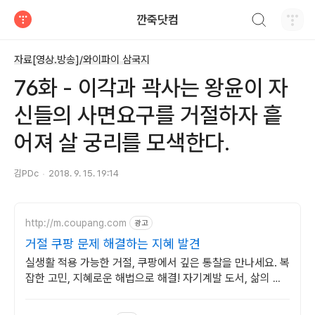
검색하기
깐죽닷컴
티스토리
자료[영상.방송]/와이파이 삼국지
76화 - 이각과 곽사는 왕윤이 자
신들의 사면요구를 거절하자 흩
어져 살 궁리를 모색한다.
김PDc
2018. 9. 15. 19:14
http://m.coupang.com
광고
거절 쿠팡 문제 해결하는 지혜 발견
실생활 적용 가능한 거절, 쿠팡에서 깊은 통찰을 만나세요. 복
잡한 고민, 지혜로운 해법으로 해결! 자기계발 도서, 삶의 길
을 찾으세요.