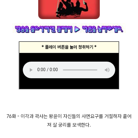
* 플레이 버튼을 눌러 청취하기 *
76화 - 이각과 곽사는 왕윤이 자신들의 사면요구를 거절하자 흩어
져 살 궁리를 모색한다.