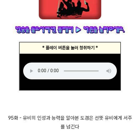
* 플레이 버튼을 눌러 청취하기 *
95화 - 유비의 인성과 능력을 알아본 도겸은 선뜻 유비에게 서주
를 넘긴다