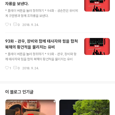
자룡을 보낸다.
글 내용
* 플레이 버튼을 눌러 청취하기 * 94화 - 공손찬은 유비에
게 구원병과 함께 조자룡을 보낸다.
1
0
2018. 9. 24.
93화 - 관우, 장비와 함께 태사자와 힘을 합쳐
북해의 황건적을 물리치는 유비
글 내용
* 플레이 버튼을 눌러 청취하기 * 93화 - 관우, 장비와 함
께 태사자와 힘을 합쳐 북해의 황건적을 물리치는 유비
1
0
2018. 9. 24.
이 블로그 인기글