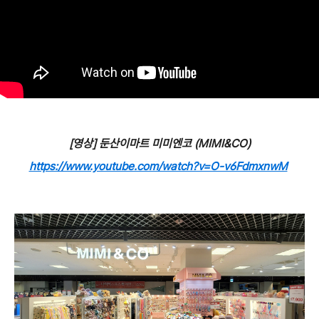
[영상] 둔산이마트 미미엔코 (MIMI&CO)
https://www.youtube.com/watch?v=O-v6FdmxnwM