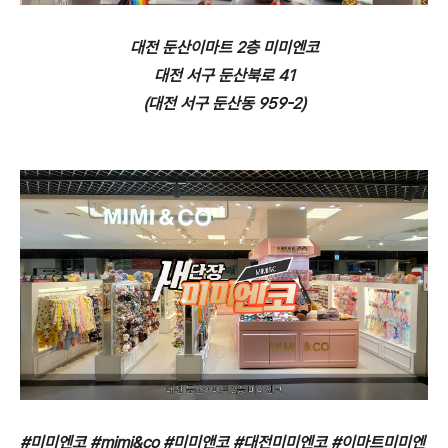
대전 둔산이마트 2층 미미엔코
대전 서구 둔산북로 41
(대전 서구 둔산동 959-2)
#미미엔코 #mimi&co #미미앤코 #대전미미엔코 #이마트미미엔