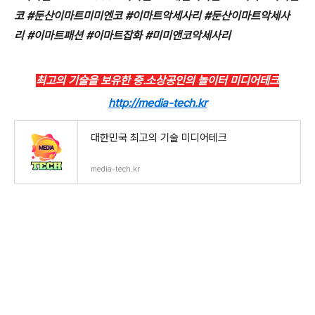
코 #둔산이마트미미엔코 #이마트악세사리 #둔산이마트악세사
리 #이마트패션 #이마트잡화 #미미앤코악세사리
최고의 기술을 보유한 중.소상공인의 놀이터 미디어테크
http://media-tech.kr
대한민국 최고의 기술 미디어테크
media-tech.kr