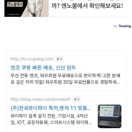
http://m.coupang.com
광고
엔코 쿠팡 빠른 배송, 신선 원두
무선 전동 엔코, 와우회원 무료배송으로 편리하게! 고른 분쇄
로 깊은 커피 맛을! 와우회원 30일 무료반품으로 경험하세
요.
http://blog.naver.com/koreawifi
광고
(주)한국와이파이 특허,벤처 1:1 맞춤
상담 및 견적
와이파이 설계 설치 전문, 기업시설, 4차산
업, IOT, 공장자동화, 스마트시스템 와이파
이 설계 구축 프로모션 전문회사, 팝업스토어