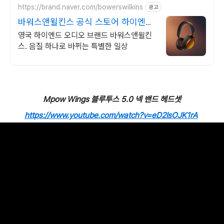
https://brand.naver.com/bowerswilkins
광고
바워스앤윌킨스 공식 스토어 하이엔드
명품 오디오
영국 하이엔드 오디오 브랜드 바워스앤윌킨
스. 음질 하나로 바뀌는 특별한 일상
Mpow Wings 블루투스 5.0 넥 밴드 헤드셋
https://www.youtube.com/watch?v=eD2lsOJK1rA