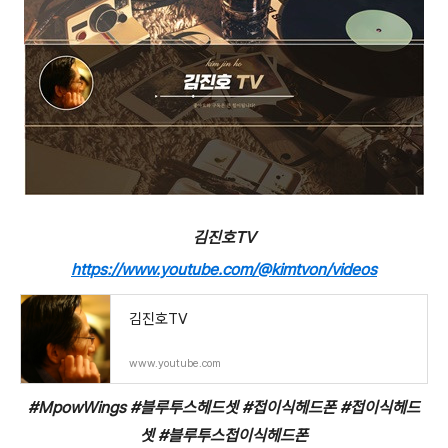
김진호TV
https://www.youtube.com/@kimtvon/videos
김진호TV
www.youtube.com
#MpowWings #블루투스헤드셋 #접이식헤드폰 #접이식헤드
셋 #블루투스접이식헤드폰