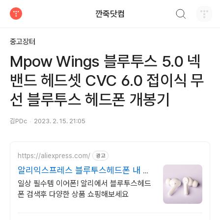
검색하기
깐죽닷컴
티스토리
중고장터
Mpow Wings 블루투스 5.0 넥
밴드 헤드셋 CVC 6.0 접이식 무
선 블루투스 헤드폰 개봉기
김PDc
2023. 2. 15. 21:05
https://aliexpress.com/
광고
알리익스프레스 블루투스헤드폰 내 맘
에 쏙드는 오늘의 특가
일상 필수템 이어폰! 알리에서 블루투스헤드
폰 검색후 다양한 상품 쇼핑해보세요