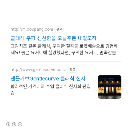
http://m.coupang.com
광고
클래식 쿠팡 신선함을 오늘주문 내일도착
크림치즈 같은 클래식, 꾸덕한 질감을 로켓배송으로 경험하
세요! 묽은 요거트에 실망했다면, 꾸덕한 요거트, 만족감을 느
껴보세요.
http://www.gentlecurve.co.kr
광고
젠틀커브Gentlecurve 클래식 신사화
의 진수
합리적인 가격대의 수입 클래식 신사화 편집
숍
(새창열림)