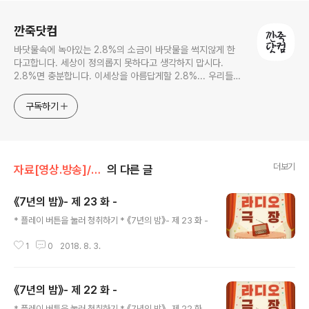
로그 정보
깐죽닷컴
바닷물속에 녹아있는 2.8%의 소금이 바닷물을 썩지않게 한
다고합니다. 세상이 정의롭지 못하다고 생각하지 맙시다.
2.8%면 충분합니다. 이세상을 아름답게할 2.8%... 우리들의
몫입니다.
구독하기
더보기
자료[영상.방송]/라디오극장
의 다른 글
《7년의 밤》- 제 23 화 -
글 내용
* 플레이 버튼을 눌러 청취하기 * 《7년의 밤》- 제 23 화 -
1
0
2018. 8. 3.
《7년의 밤》- 제 22 화 -
글 내용
* 플레이 버튼을 눌러 청취하기 * 《7년의 밤》- 제 22 화 -