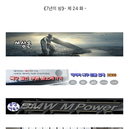
《7년의 밤》- 제 24 화 -