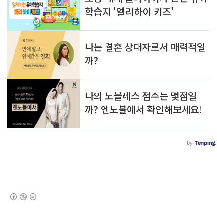
(새창열림)