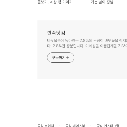
돋보기. 세상 밖 이야기
가는 날이 장날.
깐죽닷컴
바닷물속에 녹아있는 2.8%의 소금이 바닷물을 썩지
다. 2.8%면 충분합니다. 이세상을 아름답게할 2.8%
구독하기
공식 트위터
공식 페이스북
공식 인스타그램