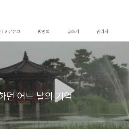
TV 유튜브
방명록
글쓰기
관리자
하던 어느 날의 기억