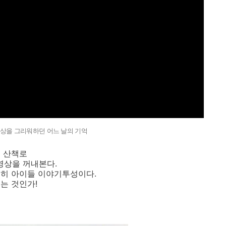
상을 그리워하던 어느 날의 기억
의 산책로
영상을 꺼내본다.
전히 아이들 이야기투성이다.
는 것인가!