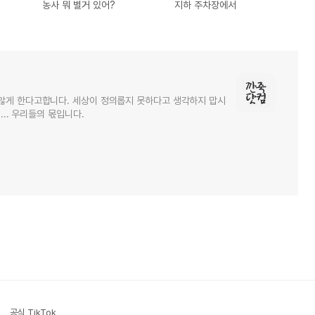
농사 뭐 별거 있어?
지하 주차장에서
않게 한다고합니다. 세상이 정의롭지 못하다고 생각하지 맙시
... 우리들의 몫입니다.
공식 TikTok