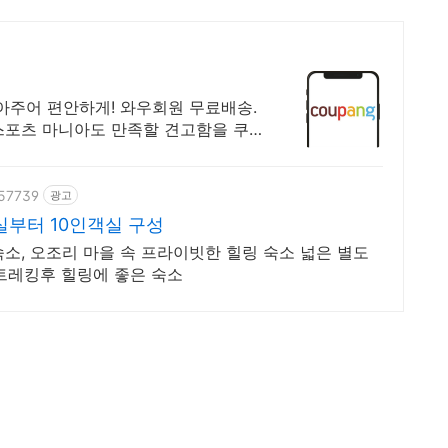
아주어 편안하게! 와우회원 무료배송.
스포츠 마니아도 만족할 견고함을 쿠
957739
광고
실부터 10인객실 구성
소, 오조리 마을 속 프라이빗한 힐링 숙소 넓은 별도
 트레킹후 힐링에 좋은 숙소