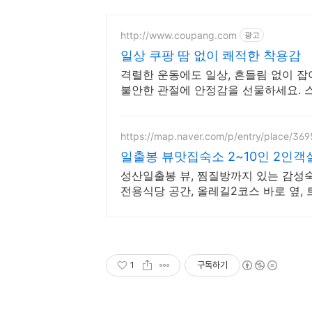
http://www.coupang.com
광고
일상 쿠팡 땀 없이 쾌적한 착용감
격렬한 운동에도 일상, 흔들림 없이 잡
불안한 관절에 안정감을 선물하세요. 
팡에서.
https://map.naver.com/p/entry/place/36
일출봉 뷰맛집숙소 2~10인 2인객
성산일출봉 뷰, 찜질방까지 있는 감성숙
전용식당 공간, 올레길2코스 바로 옆,
1
구독하기