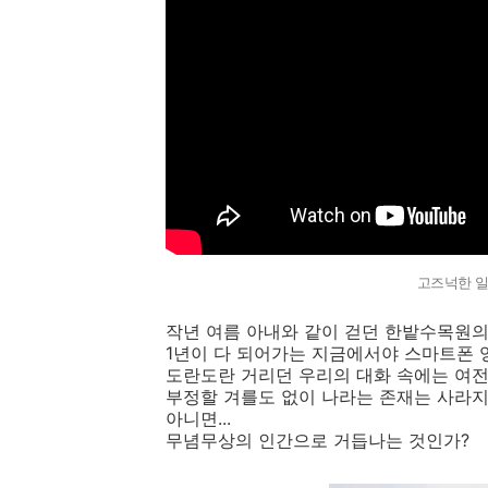
고즈넉한 일
작년 여름 아내와 같이 걷던 한밭수목원
1년이 다 되어가는 지금에서야 스마트폰 
도란도란 거리던 우리의 대화 속에는 여
부정할 겨를도 없이 나라는 존재는 사라지
아니면...
무념무상의 인간으로 거듭나는 것인가?