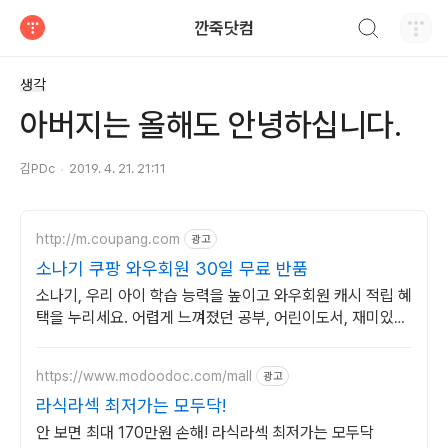
검색하기
깐죽닷컴
티스토리
생각
아버지는 올해도 안녕하십니다.
김PDc
2019. 4. 21. 21:11
http://m.coupang.com
광고
소나기 쿠팡 와우회원 30일 무료 반품
소나기, 우리 아이 학습 능력을 높이고 와우회원 캐시 적립 혜
택을 누리세요. 어렵게 느껴졌던 공부, 어린이도서, 재미있게
시작해 학습 습관을 길러주세요.
https://www.modoodoc.com/mall
광고
라식라섹 최저가는 모두닥!
안 보면 최대 170만원 손해! 라식라섹 최저가는 모두닥