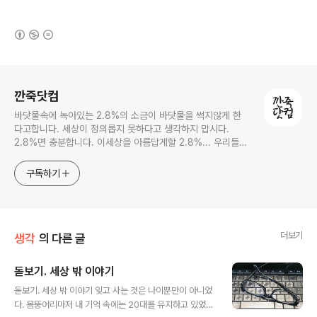
(새창열림)
로그 정보
깐죽닷컴
바닷물속에 녹아있는 2.8%의 소금이 바닷물을 썩지않게 한
다고합니다. 세상이 정의롭지 못하다고 생각하지 맙시다.
2.8%면 충분합니다. 이세상을 아름답게할 2.8%... 우리들의
몫입니다.
구독하기
더보기
생각
의 다른 글
돋보기. 세상 밖 이야기
글 내용
돋보기. 세상 밖 이야기 잊고 사는 것은 나이뿐만이 아니었
다. 몸뚱어리마저 내 기억 속에는 20대를 유지하고 있었는