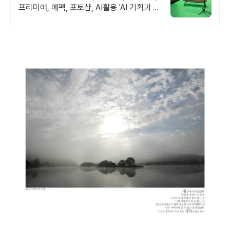
프리미어, 에펙, 포토샵, AI활용 'AI 기획과 편
집까지' 초보자도 쉽게 배우는 영상, 기업이
원하는 실무능력 완성