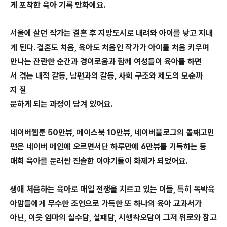
게 포착한 육아 기록 만화에요.
서울에 살던 작가는 결혼 후 지방도시로 내려와 아이를 낳고 지내
게 된다. 결혼도 치음, 육아도 처음인 작가가 아이를 처음 키우며
만나는 잔란한 순간과 경이로움과 함께 여성들이 육아를 하면
서 겪는 내적 같등, 남편과의 갈등, 사회 구조와 제도의 모순까
지 질
문하게 되는 과정이 담겨 있어요.
네이버웹툰 50만뷰, 페이스북 10만뷰, 네이버블로그의 돌째고민
편은 네이버 메인에 오르면서단 하루만에 6만뷰를 기독하는 등
매회 육아를 둔러싼 진솔한 이야기들이 화제가 되었어요.
생애 처음하는 육아로 매일 전쟁을 치르고 있는 이들, 특히 독박육
아맘들에게 무수한 조언으로 가득한 또 하나의 육아 교과서가
아닌, 이웃 엄마의 실수담, 실패담, 시행착오담이 그저 위로와 참고