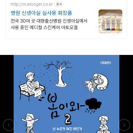
http://m.atoogel.co.kr
광고
병원 신생아실 실사용 화장품
전국 30여 곳 대형출산병원 신생아실에서
사용 중인 메디컬 스킨케어 아토오겔