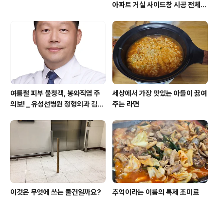
아파트 거실 사이드창 시공 전체
영상 공개
여름철 피부 불청객, 봉와직염 주
세상에서 가장 맛있는 아들이 끓여
의보! _ 유성선병원 정형외과 김의
주는 라면
순 병원장
이것은 무엇에 쓰는 물건일까요?
추억이라는 이름의 특제 조미료