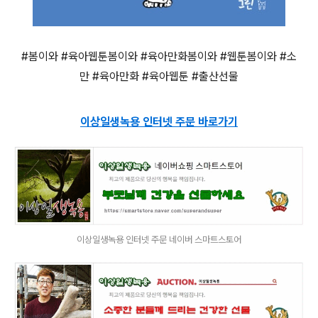
#봄이와 #육아웹툰봄이와 #육아만화봄이와 #웹툰봄이와 #소
만 #육아만화 #육아웹툰 #출산선물
이상일생녹용 인터넷 주문 바로가기
이상일생녹용 인터넷 주문 네이버 스마트스토어