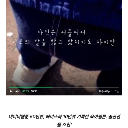
네이버웹툰 50만뷰, 페이스북 10만뷰 기록한 육아웹툰. 출산선
물 추천!