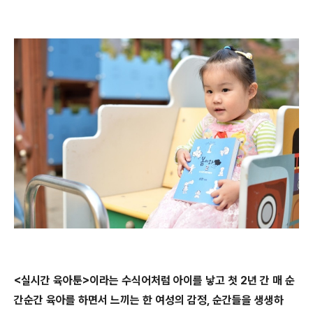
<실시간 육아툰>이라는 수식어처럼 아이를 낳고 첫 2년 간 매 순
간순간 육아를 하면서 느끼는 한 여성의 감정, 순간들을 생생하