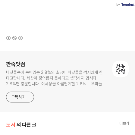
(새창열림)
로그 정보
깐죽닷컴
바닷물속에 녹아있는 2.8%의 소금이 바닷물을 썩지않게 한
다고합니다. 세상이 정의롭지 못하다고 생각하지 맙시다.
2.8%면 충분합니다. 이세상을 아름답게할 2.8%... 우리들의
몫입니다.
구독하기
더보기
도서
의 다른 글