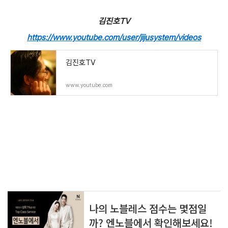
김진호TV
https://www.youtube.com/user/jijusystem/videos
김진호TV
www.youtube.com