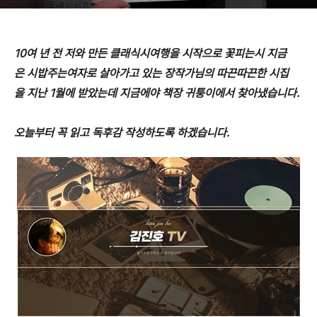
10여 년 전 저와 만든 클래식시여행을 시작으로 꽃피는시 지금
은 시밥주는여자로 살아가고 있는 장작가님의 따끈따끈한 시집
을 지난 1월에 받았는데 지금에야 책장 귀퉁이에서 찾아냈습니다.
오늘부터 꼭 읽고 독후감 작성하도록 하겠습니다.