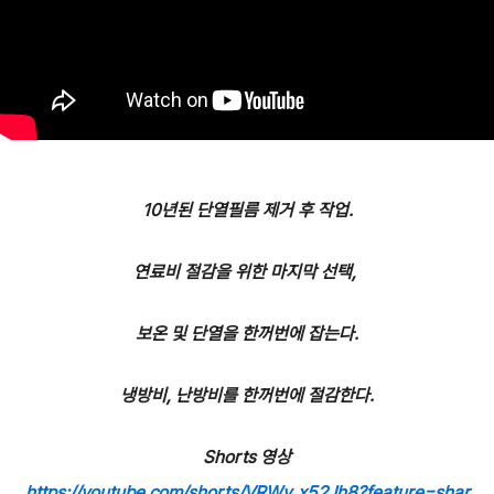
10년된 단열필름 제거 후 작업.
연료비 절감을 위한 마지막 선택,
보온 및 단열을 한꺼번에 잡는다.
냉방비, 난방비를 한꺼번에 절감한다.
Shorts 영상
https://youtube.com/shorts/VRWv_x52Jh8?feature=shar