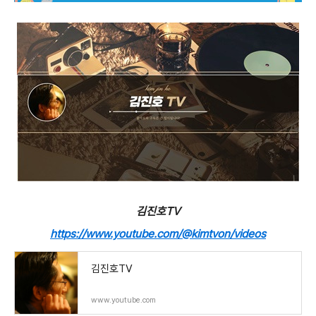
김진호TV
https://www.youtube.com/@kimtvon/videos
김진호TV
www.youtube.com