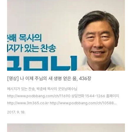
[영상] 나 이제 주님의 새 생명 얻은 몸, 436장
메시지가 있는 찬송, 박춘배 목사의 굿모닝예수님
http://www.podbbang.com/ch/11690 상담전화 1544-1266 홈페이지
http://www.3m365.co.kr http://www.podbbang.com/ch/10588
http://www.podbbang.com/ch/11491
2017. 9. 18.
http://www.podbbang.com/ch/11690