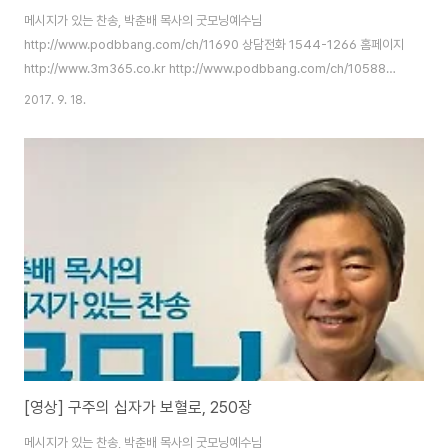
메시지가 있는 찬송, 박춘배 목사의 굿모닝예수님
http://www.podbbang.com/ch/11690 상담전화 1544-1266 홈페이지
http://www.3m365.co.kr http://www.podbbang.com/ch/10588
http://www.podbbang.com/ch/11491
2017. 9. 18.
http://www.podbbang.com/ch/11690
[영상] 구주의 십자가 보혈로, 250장
메시지가 있는 찬송, 박춘배 목사의 굿모닝예수님