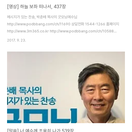
[영상] 하늘 보좌 떠나서, 437장
메시지가 있는 찬송, 박춘배 목사의 굿모닝예수님
http://www.podbbang.com/ch/11690 상담전화 1544-1266 홈페이지
http://www.3m365.co.kr http://www.podbbang.com/ch/10588
http://www.podbbang.com/ch/11491
2017. 9. 23.
http://www.podbbang.com/ch/11690
[말씀] 너 예수께 조용히 나가 539장