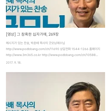
[영상] 그 참혹한 십자가에, 269장
메시지가 있는 찬송, 박춘배 목사의 굿모닝예수님
http://www.podbbang.com/ch/11690 상담전화 1544-1266 홈페이지
http://www.3m365.co.kr http://www.podbbang.com/ch/10588
http://www.podbbang.com/ch/11491
2017. 9. 18.
http://www.podbbang.com/ch/11690