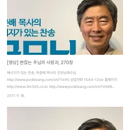
[영상] 변찮는 주님의 사랑과, 270장
메시지가 있는 찬송, 박춘배 목사의 굿모닝예수님
http://www.podbbang.com/ch/11690 상담전화 1544-1266 홈페이지
http://www.3m365.co.kr http://www.podbbang.com/ch/10588
http://www.podbbang.com/ch/11491
2017. 9. 18.
http://www.podbbang.com/ch/11690