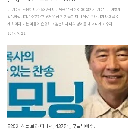
너 예수께 조용히 나가 539장 마태복음 11장 28-30절에서 예수님은 이렇게
말씀하십니다. “수고하고 무거운 짐 진 자들아 다 내게로 오라 내가 너희를 쉬
게 하리라 나는 마음이 온유하고 겸손하니 나의 멍에를 메고 내게 배우라 그리
하면 너희 마음이 쉼을 얻으리니 이는 내 멍에는 쉽고 내 짐은 가벼움이라 하시
2017. 9. 22.
니라” 예수님은 죄인인 우리가 그리스도 예수께 나아와 모든 것을 다 내려놓고
쉼을 얻으라고 말씀하십니다. 오늘 찬송에서 작사자는 주님께 나아가는 것이
내가 가진 것을 자랑하러 가는 것이 아니라, 무거운 짐을 내려놓기 위한 것이니
겸손히 나가야 한다고 말하고 있습니다. 여러분! 현재의 모습 그대로, 상처투성
이 그대로, 연약한 모습 그대로 주님을 만나 시기 바랍니다. 주님은 우리 모습
그대로 인정하시고,..
E252. 하늘 보좌 떠나서, 437장 _ 굿모닝예수님