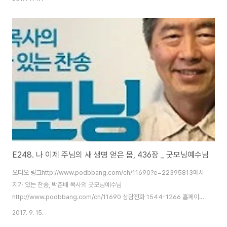
http://www.podbbang.com/ch/11491
http://www.podbbang.com/ch/11690
E248. 나 이제 주님의 새 생명 얻은 몸, 436장 _ 굿모닝예수님
오디오 링크http://www.podbbang.com/ch/11690?e=22395813메시
지가 있는 찬송, 박춘배 목사의 굿모닝예수님
http://www.podbbang.com/ch/11690 상담전화 1544-1266 홈페이지
http://www.3m365.co.kr http://www.podbbang.com/ch/10588
2017. 9. 15.
http://www.podbbang.com/ch/11491