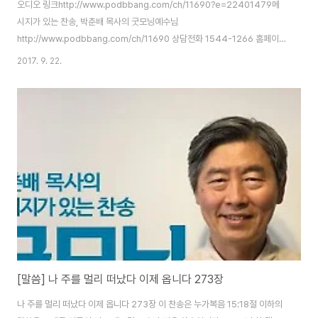
오디오 링크http://www.podbbang.com/ch/11690?e=22401479메
시지가 있는 찬송, 박춘배 목사의 굿모닝예수님
http://www.podbbang.com/ch/11690 상담전화 1544-1266 홈페이지
http://www.3m365.co.kr http://www.podbbang.com/ch/10588
2017. 9. 22.
http://www.podbbang.com/ch/11491
http://www.podbbang.com/ch/11690
[말씀] 나 주를 멀리 떠났다 이제 옵니다 273장
나 주를 멀리 떠났다 이제 옵니다 273장 이 찬송은 누가복음 15:18절 이하의