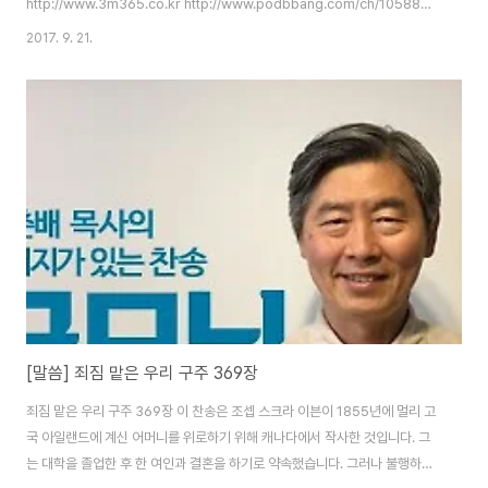
http://www.3m365.co.kr http://www.podbbang.com/ch/10588
http://www.podbbang.com/ch/11491
2017. 9. 21.
http://www.podbbang.com/ch/11690
[말씀] 죄짐 맡은 우리 구주 369장
죄짐 맡은 우리 구주 369장 이 찬송은 조셉 스크라 이븐이 1855년에 멀리 고
국 아일랜드에 계신 어머니를 위로하기 위해 캐나다에서 작사한 것입니다. 그
는 대학을 졸업한 후 한 여인과 결혼을 하기로 약속했습니다. 그러나 불행하게