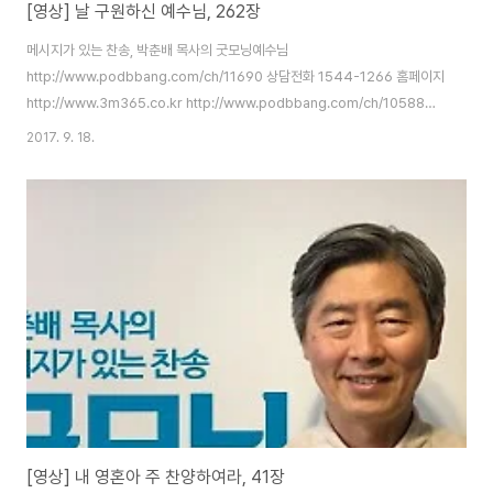
[영상] 날 구원하신 예수님, 262장
메시지가 있는 찬송, 박춘배 목사의 굿모닝예수님
http://www.podbbang.com/ch/11690 상담전화 1544-1266 홈페이지
http://www.3m365.co.kr http://www.podbbang.com/ch/10588
http://www.podbbang.com/ch/11491
2017. 9. 18.
http://www.podbbang.com/ch/11690
[영상] 내 영혼아 주 찬양하여라, 41장