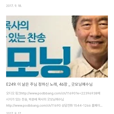
http://www.3m365.co.kr http://www.podbbang.com/ch/10588
2017. 9. 18.
http://www.podbbang.com/ch/11491
http://www.podbbang.com/ch/11690
E249. 이 날은 주님 정하신 노래, 46장 _ 굿모닝예수님
오디오 링크http://www.podbbang.com/ch/11690?e=22396938메
시지가 있는 찬송, 박춘배 목사의 굿모닝예수님
http://www.podbbang.com/ch/11690 상담전화 1544-1266 홈페이지
http://www.3m365.co.kr http://www.podbbang.com/ch/10588
2017. 9. 17.