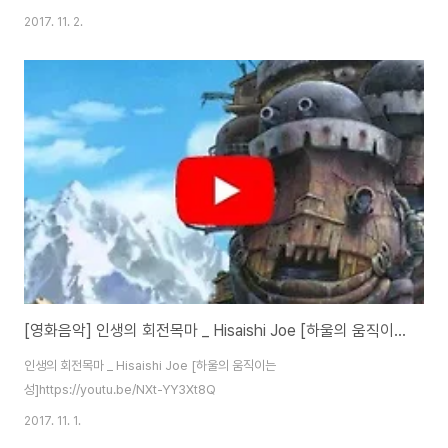
2017. 11. 2.
[영화음악] 인생의 회전목마 _ Hisaishi Joe [하울의 움직이는 성]
인생의 회전목마 _ Hisaishi Joe [하울의 움직이는
성]https://youtu.be/NXt-YY3Xt8Q
2017. 11. 1.