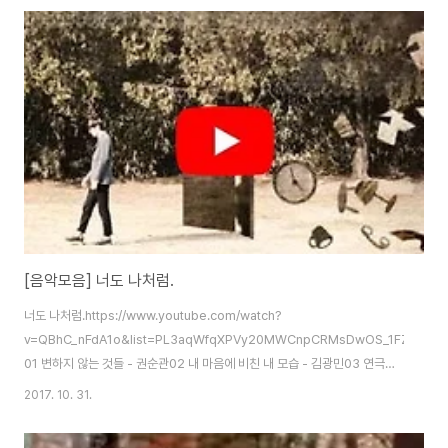
[음악모음] 너도 나처럼.
너도 나처럼.https://www.youtube.com/watch?
v=QBhC_nFdA1o&list=PL3aqWfqXPVy20MWCnpCRMsDwOS_1FZ2Md
01 변하지 않는 것들 - 권순관02 내 마음에 비친 내 모습 - 김광민03 연극이
끝나기 전에 - 심규선04 함께 걷는 이 길 - 정윤호05 안녕 안녕 안녕 안녕 -
2017. 10. 31.
페일그레이06 왜 그렇게 우린 힘들었을까 - 달콤한 소금07 인사 - 제이레빗
08 내가 없는 하루 - 이지형09 너는 알고 있을까 - 스탠딩 에그10 그날, 그곳,