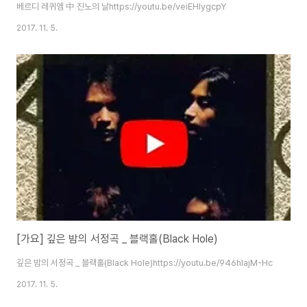
베르디 레퀴엠 中 진노의 날https://youtu.be/veiEHIygcpY
2017. 11. 5.
[가요] 깊은 밤의 서정곡 _ 블랙홀(Black Hole)
깊은 밤의 서정곡 _ 블랙홀(Black Hole)https://youtu.be/946hIajM-Hc
2017. 11. 5.