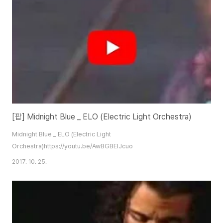
[팝] Midnight Blue _ ELO (Electric Light Orchestra)
Midnight Blue _ ELO (Electric Light
Orchestra)https://youtu.be/AwBGBElJcuo
2017. 10. 25.