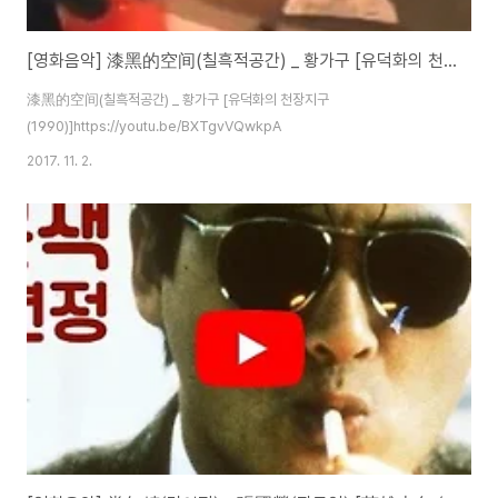
[영화음악] 漆黑的空间(칠흑적공간) _ 황가구 [유덕화의 천장지구(1990)]
漆黑的空间(칠흑적공간) _ 황가구 [유덕화의 천장지구
(1990)]https://youtu.be/BXTgvVQwkpA
2017. 11. 2.