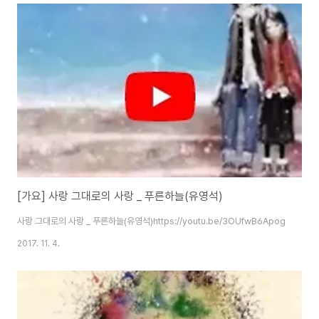
[가요] 사랑 그대로의 사랑 _ 푸른하늘(유영석)
사랑 그대로의 사랑 _ 푸른하늘(유영석)https://youtu.be/3OUfwB6Apog
2017. 11. 4.