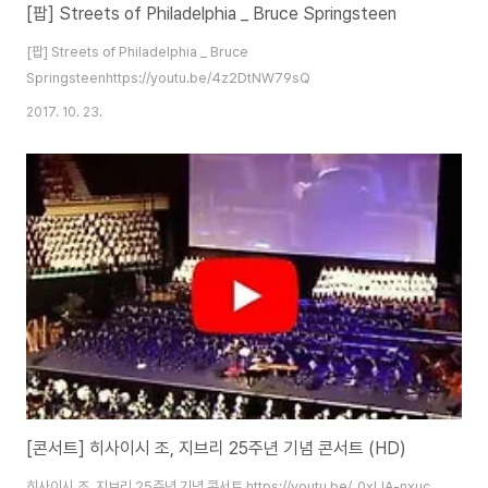
[팝] Streets of Philadelphia _ Bruce Springsteen
[팝] Streets of Philadelphia _ Bruce
Springsteenhttps://youtu.be/4z2DtNW79sQ
2017. 10. 23.
[콘서트] 히사이시 조, 지브리 25주년 기념 콘서트 (HD)
히사이시 조, 지브리 25주년 기념 콘서트 https://youtu.be/_0xIJA-nxuc