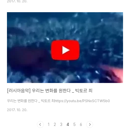
2017. 10. 20.
[러시아음악] 우리는 변화를 원한다 _ 빅토르 최
우리는 변화를 원한다 _ 빅토르 최https://youtu.be/PSNxSCTW5b0
2017. 10. 20.
1
2
3
4
5
6