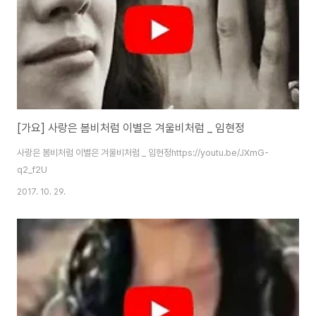
[가요] 사랑은 봄비처럼 이별은 겨울비처럼 _ 임현정
사랑은 봄비처럼 이별은 겨울비처럼 _ 임현정https://youtu.be/JXmG-
q2_f2U
2017. 10. 29.