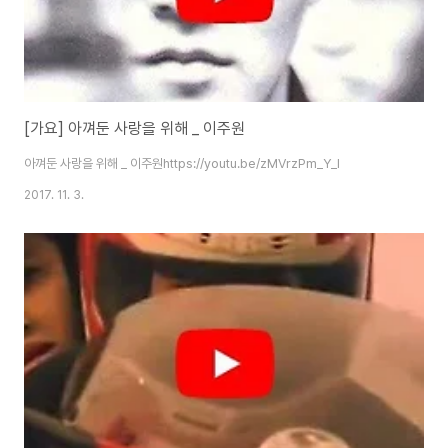
[가요] 아껴둔 사랑을 위해 _ 이주원
아껴둔 사랑을 위해 _ 이주원https://youtu.be/zMVrzPm_Y_I
2017. 11. 3.