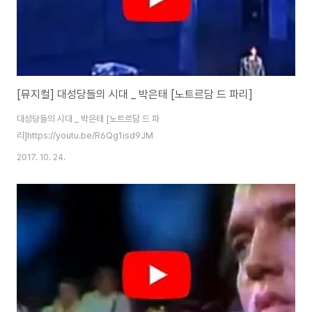
[뮤지컬] 대성당들의 시대 _ 박은태 [노트르담 드 파리]
대성당들의 시대 _ 박은태 [노트르담 드 파
리]https://youtu.be/R6Qg1isd9JM
2017. 10. 24.