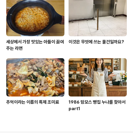
세상에서 가장 맛있는 아들이 끓여
이것은 무엇에 쓰는 물건일까요?
주는 라면
추억이라는 이름의 특제 조미료
1986 맘모스 빵집 누나를 찾아서
part1