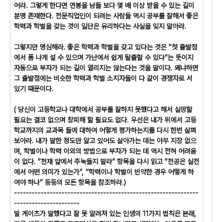
어라. 그렇게 한다면 연봉을 남들 보다 몇 배 이상 받을 수 있는 길이
분명 존재한다. 전문직업인이 되려는 사람들 역시 공부를 잘해서 좋은
학력과 학벌을 갖는 것이 일단은 유리하다는 사실을 잊지 말아라.
그렇지만 명심해라. 좋은 학력과 학벌을 갖고 있다는 것은 “첫 출발점
에서 폼 나게 설 수 있으며 가난에서 쉽게 탈출할 수 있다”는 뜻이지
자동으로 부자가 되는 길이 열리지는 않는다는 것을 말이다. 왜냐하면
그 출발점에는 비슷한 학력과 학벌 소지자들이 다 같이 경쟁자로 서
있기 때문이다.
( 당신이 고등학교나 대학에서 공부를 잘하지 못했다고 해서 실망할
필요는 결코 없으며 창피해 할 필요도 없다. 우선은 내가 위에서 고등
학교까지의 교과목 들에 대하여 어떻게 평가하는지를 다시 한번 살펴
보아라. 내가 말한 정도만 알고 있어도 살아가는 데는 아무 지장 없으
며, 학벌이나 학력 이외의 방법으로 부자가 되는 데 역시 전혀 어려움
이 없다. “천재 앞에서 주눅들지 말라” 항목을 다시 읽고 “전공은 실전
에서 어떤 의미가 있는가”, “학력이나 학벌이 빈약한 경우 어떻게 하
여야 하나” 등등의 모든 항목을 참조하라.)
--------------------------------------------------------------
----------------------
빌 게이츠가 말했다고 잘 못 알려져 있는 인생의 11가지 법칙은 본래,