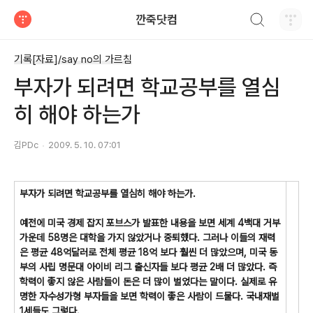
검색하기
깐죽닷컴
티스토리
기록[자료]/say no의 가르침
부자가 되려면 학교공부를 열심
히 해야 하는가
김PDc
2009. 5. 10. 07:01
부자가 되려면 학교공부를 열심히 해야 하는가.
예전에 미국 경제 잡지 포브스가 발표한 내용을 보면 세계 4백대 거부
가운데 58명은 대학을 가지 않았거나 중퇴했다. 그러나 이들의 재력
은 평균 48억달러로 전체 평균 18억 보다 훨씬 더 많았으며, 미국 동
부의 사립 명문대 아이비 리그 출신자들 보다 평균 2배 더 많았다. 즉
학력이 좋지 않은 사람들이 돈은 더 많이 벌었다는 말이다. 실제로 유
명한 자수성가형 부자들을 보면 학력이 좋은 사람이 드물다. 국내재벌
1세들도 그렇다.